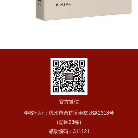
官方微信
学校地址：杭州市余杭区余杭塘路2318号
（恕园23幢）
邮政编码：311121