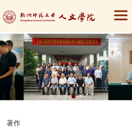
1
2
3
4
5
著作