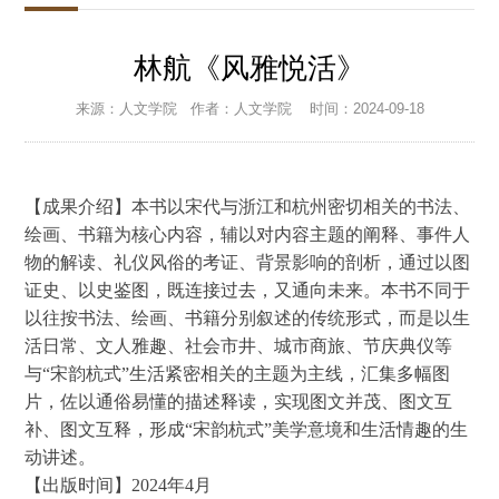
林航《风雅悦活》
来源：人文学院
作者：人文学院
时间：2024-09-18
【成果介绍】本书以宋代与浙江和杭州密切相关的书法、
绘画、书籍为核心内容，辅以对内容主题的阐释、事件人
物的解读、礼仪风俗的考证、背景影响的剖析，通过以图
证史、以史鉴图，既连接过去，又通向未来。本书不同于
以往按书法、绘画、书籍分别叙述的传统形式，而是以生
活日常、文人雅趣、社会市井、城市商旅、节庆典仪等
与
“宋韵杭式”生活紧密相关的主题为主线，汇集多幅图
片，佐以通俗易懂的描述释读，实现图文并茂、图文互
补、图文互释，形成“宋韵杭式”美学意境和生活情趣的生
动讲述。
【出版时间】
2024年4月