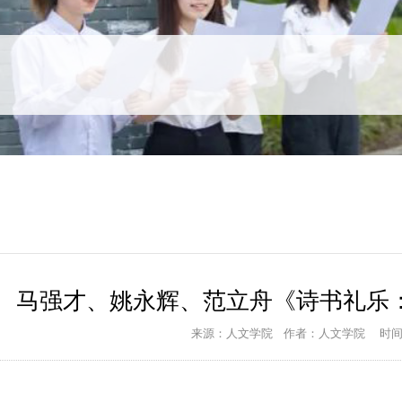
马强才、姚永辉、范立舟《诗书礼乐
来源：人文学院
作者：人文学院
时间：