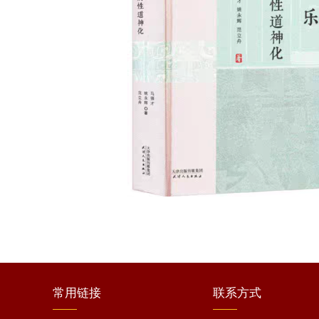
常用
链接
联系
方式