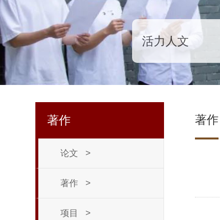
活力人文
著作
著作
论文
>
著作
>
项目
>