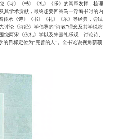
绕《诗》《书》《礼》《乐》的阐释发挥，梳理
及其学术贡献，最终想要回答马一浮编书时的内
借着传承《诗》《书》《礼》《乐》等经典，尝试
先讨论《诗经》学倡导的“诗教”理念及其学说演
围绕两宋《仪礼》学以及朱熹礼乐观，讨论诗、
学的目标定位为“完善的人”。全书论说视角新颖