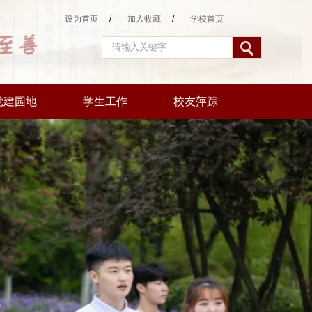
设为首页
/
加入收藏
/
学校首页
党建园地
学生工作
校友萍踪