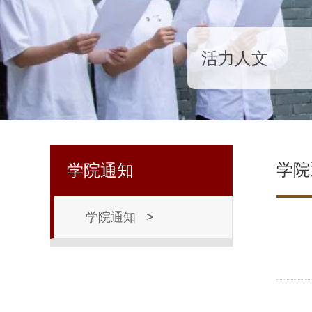
活力人文
学院
学院通知
学院通知
>