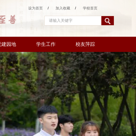
设为首页
/
加入收藏
/
学校首页
党建园地
学生工作
校友萍踪