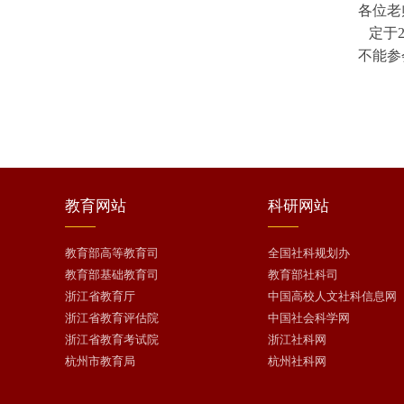
各位老
定于2
不能参
教育
网站
科研
网站
教育部高等教育司
全国社科规划办
教育部基础教育司
教育部社科司
浙江省教育厅
中国高校人文社科信息网
浙江省教育评估院
中国社会科学网
浙江省教育考试院
浙江社科网
杭州市教育局
杭州社科网