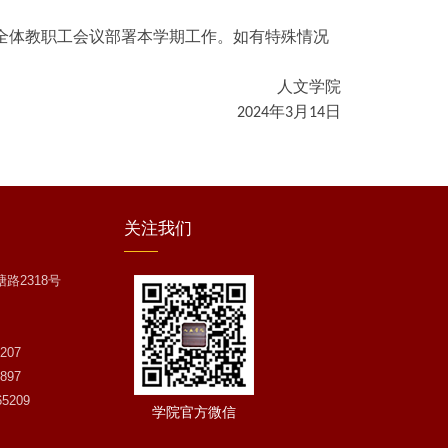
召开全体教职工会议部署本学期工作。如有特殊情况
人文学院
年
月
日
2024
3
14
关注
我们
路2318号
207
897
5209
学院官方微信