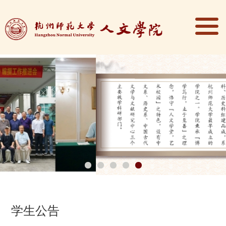
1
2
3
4
5
学生公告