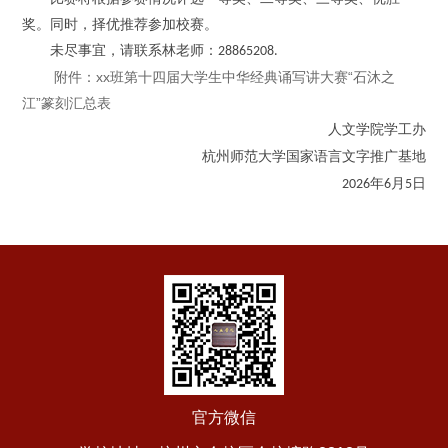
奖。同时，择优推荐参加校赛。
未尽事宜，请联系林老师：
28865208.
附件：xx班第十四届大学生中华经典诵写讲大赛“石沐之
江”篆刻汇总表
人文学院学工办
杭州师范大学国家语言文字推广基地
年
月
日
2026
6
5
官方微信