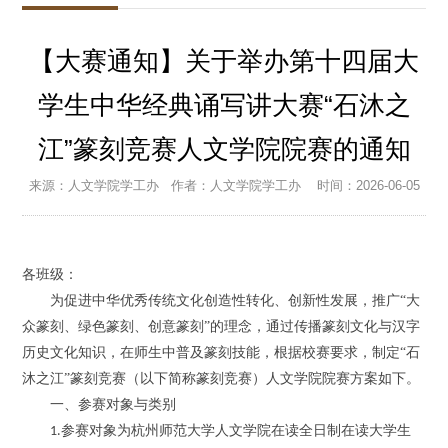
【大赛通知】关于举办第十四届大
学生中华经典诵写讲大赛“石沐之
江”篆刻竞赛人文学院院赛的通知
来源：人文学院学工办
作者：人文学院学工办
时间：2026-06-05
各
班级
：
为促进中华优秀传统文化创造性转化、创新性发展，推广
“大
众篆刻、绿色篆刻、创意篆刻”的理念，通过传播篆刻文化与汉字
历史文化知识，在师生中普及篆刻技能，
根据校赛要求，
制定
“石
沐之江”篆刻竞赛（以下简称篆刻竞赛）
人文学院院赛
方案如下。
一、参赛对象与类别
参赛对象为杭州师范大学
人文学院
在读全日制在读大学生
1.