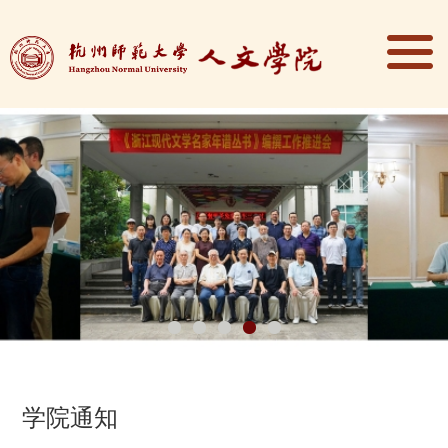
1
2
3
4
5
学院通知