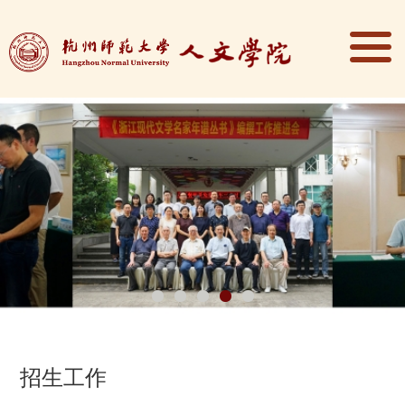
1
2
3
4
5
招生工作