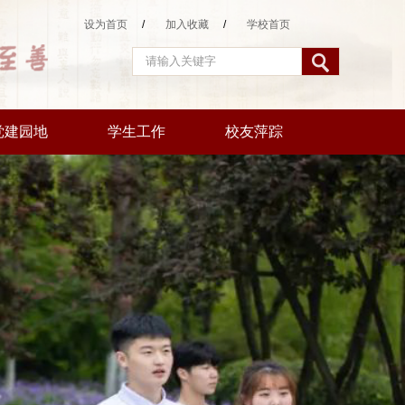
设为首页
/
加入收藏
/
学校首页
党建园地
学生工作
校友萍踪