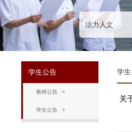
活力人文
学生
学生公告
教师公告
>
关
学生公告
>