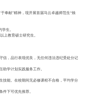
甘于奉献”精神，现开展首届马云卓越师范生“烛
的学生。
级及以上教育硕士研究生。
守信，品行表现优良，无任何违法违纪受处分记
任助学计划实践服务工作。
生技能。在校期间无必修课程不合格，平均学分
条件下可优先推荐。