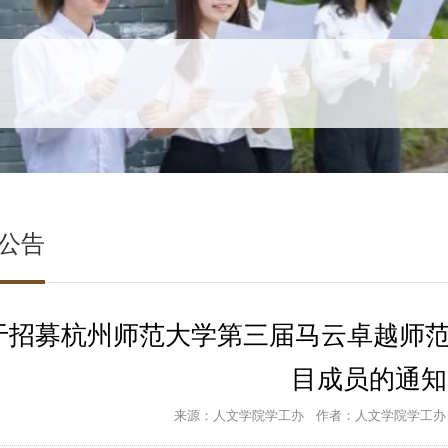
公告
于招募杭州师范大学第三届马云卓越师范
目成员的通知
来源：人文学院学工办
作者：人文学院学工