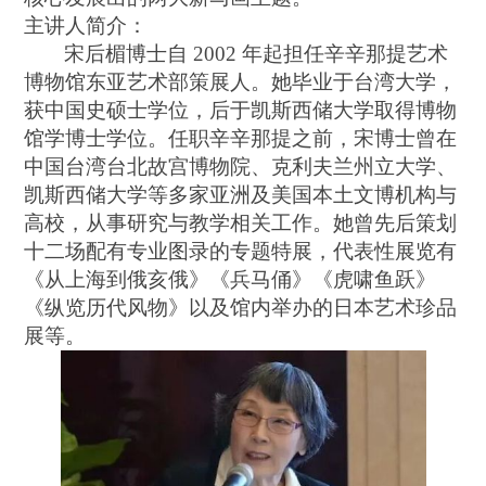
主讲人简介：
宋后楣
博士自
2002 年起担任辛辛那提艺术
博物馆东亚艺术部策展人。她毕业于台湾大学，
获中国史硕士学位，后于凯斯西储大学取得博物
馆学博士学位。任职辛辛那提之前，宋博士曾在
中国台湾台北故宫博物院、克利夫兰州立大学、
凯斯西储大学等多家亚洲及美国本土文博机构与
高校，从事研究与教学相关工作。她
曾
先后策划
十二场配有专业图录的专题特展，代表性展览有
《从上海到俄亥俄》《兵马俑》《虎啸鱼跃》
《纵览历代风物》以及馆内举办的日本艺术珍品
展等。