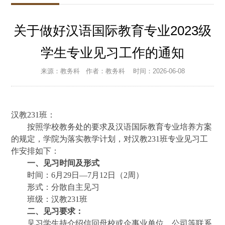
关于做好汉语国际教育专业2023级
学生专业见习工作的通知
来源：教务科
作者：教务科
时间：2026-06-08
汉教
231
班：
按照学校教务处的要求及汉语国际教育专业培养方案
的规定，学院为落实教学计划，对汉教
231
班专业见习工
作安排如下：
一、
见习时间及形式
时间：
6月
29
日
—7月
1
2日（
2
周）
形式：分散自主见习
班级：汉教
231
班
二、见习要求：
见习学生持介绍信回母校或企事业单位、公司等联系