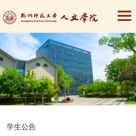
1
2
3
4
5
学生公告